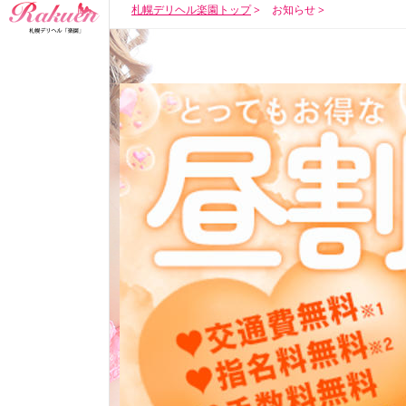
札幌デリヘル楽園トップ
お知らせ