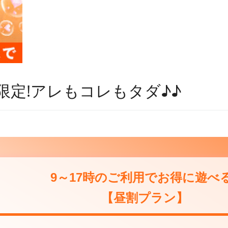
限定!アレもコレもタダ♪♪
9～17時のご利用でお得に遊べる
【昼割プラン】