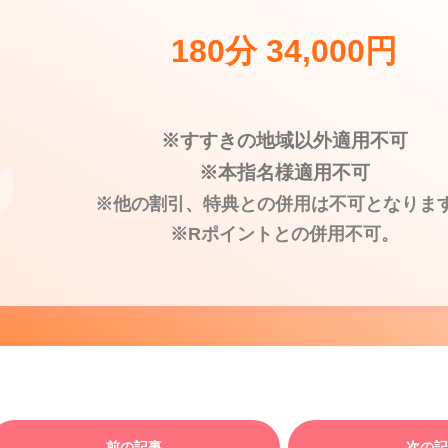
180分 34,000円
※すすきの地域以外適用不可
※本指名様適用不可
※他の割引、特典との併用は不可となりま
※Rポイントとの併用不可。
前の記事
次の記