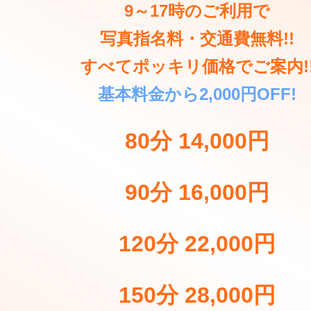
9～17時のご利用で
写真指名料・交通費無料!!
すべてポッキリ価格でご案内!
基本料金から2,000円OFF!
80分 14,000円
90分 16,000円
120分 22,000円
150分 28,000円