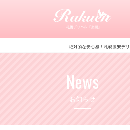
絶対的な安心感！札幌激安デリ
News
お知らせ