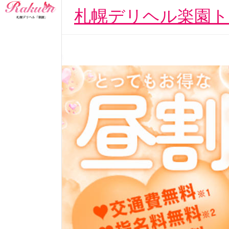
札幌デリヘル楽園ト