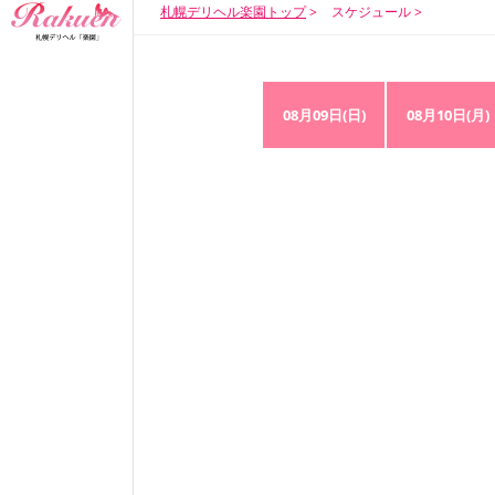
札幌デリヘル楽園トップ
スケジュール
08月09日(日)
08月10日(月)