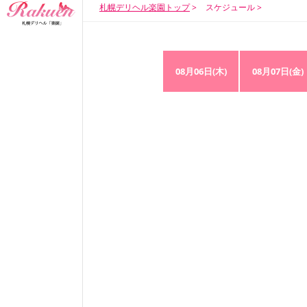
札幌デリヘル楽園トップ
スケジュール
08月06日(木)
08月07日(金)