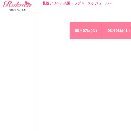
札幌デリヘル楽園トップ
スケジュール
08月07日(金)
08月08日(土)